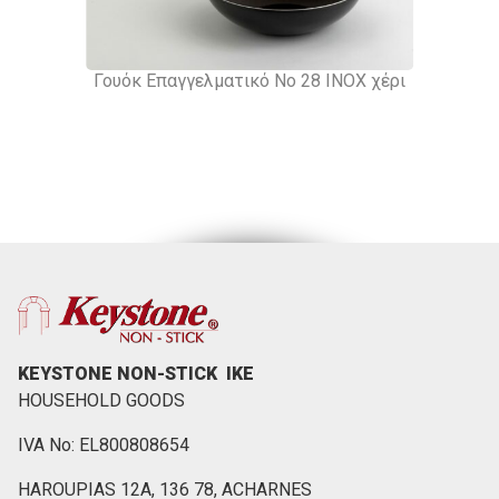
Γουόκ Επαγγελματικό Νο 28 ΙΝΟΧ χέρι
KEYSTONE NON-STICK ΙΚΕ
HOUSEHOLD GOODS
IVA No: EL800808654
HAROUPIAS 12Α, 136 78, ACHARNES