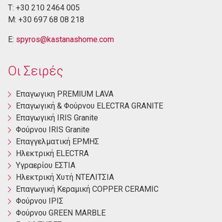
Τ: +30 210 2464 005
M: +30 697 68 08 218
E:
spyros@kastanashome.com
Οι Σειρές
Eπαγωγικη PREMIUM LAVA
Eπαγωγική & Φούρνου ELECTRA GRANITE
Επαγωγική ΙRIS Granite
Φούρνου ΙRIS Granite
Επαγγελματική ΕΡΜΗΣ
Ηλεκτρική ΕLECTRA
Yγραερίου ΕΣΤΙΑ
Ηλεκτρική Χυτή ΝΤΕΛΙΤΣΙΑ
Επαγωγική Κεραμική COPPER CERAMIC
Φούρνου ΙΡΙΣ
Φούρνου GREEN MARBLE