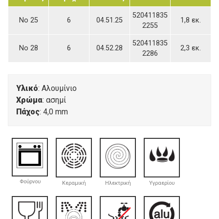
520411835
Νο 25
6
04.51.25
1,8 εκ.
2255
520411835
Νο 28
6
04.52.28
2,3 εκ.
2286
Υλικό
: Αλουμίνιο
Χρώμα
: ασημί
Πάχος
: 4,0 mm
Φούρνου
Κεραμική
Ηλεκτρική
Υγραερίου