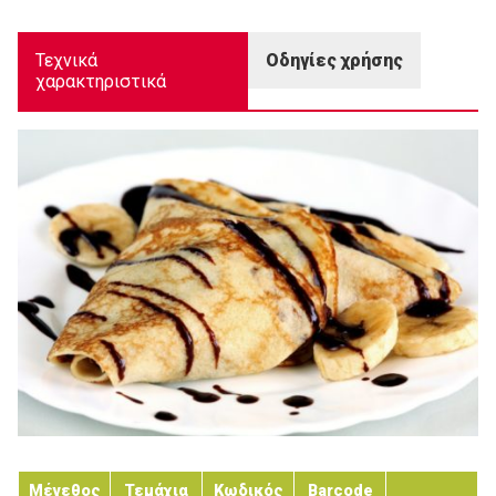
Τεχνικά
Οδηγίες χρήσης
χαρακτηριστικά
Μέγεθος
Τεμάχια
Κωδικός
Barcode