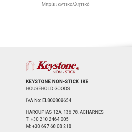
Mπρίκι αντικολλητικό
KEYSTONE NON-STICK ΙΚΕ
HOUSEHOLD GOODS
IVA No: EL800808654
HAROUPIAS 12Α, 136 78, ACHARNES
Τ: +30 210 2464 005
M: +30 697 68 08 218