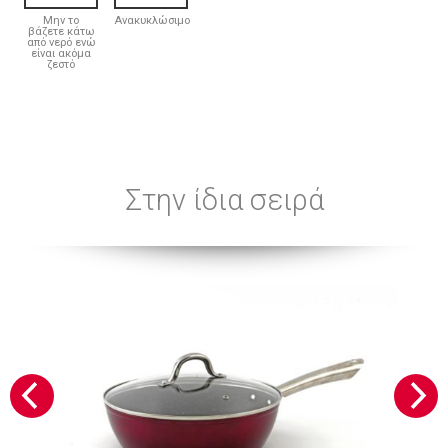
Μην το
Ανακυκλώσιμο
βάζετε κάτω
από νερό ενώ
είναι ακόμα
ζεστό
Στην ίδια σειρά