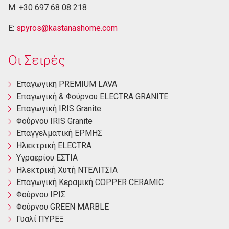
M: +30 697 68 08 218
E:
spyros@kastanashome.com
Οι Σειρές
Eπαγωγικη PREMIUM LAVA
Eπαγωγική & Φούρνου ELECTRA GRANITE
Επαγωγική ΙRIS Granite
Φούρνου ΙRIS Granite
Επαγγελματική ΕΡΜΗΣ
Ηλεκτρική ΕLECTRA
Yγραερίου ΕΣΤΙΑ
Ηλεκτρική Χυτή ΝΤΕΛΙΤΣΙΑ
Επαγωγική Κεραμική COPPER CERAMIC
Φούρνου ΙΡΙΣ
Φούρνου GREEN MARBLE
Γυαλί ΠΥΡΕΞ