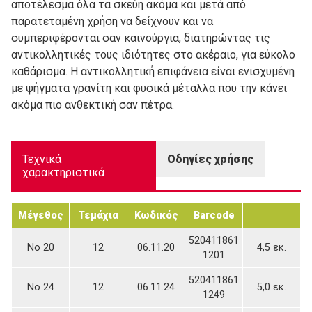
αποτέλεσμα όλα τα σκεύη ακόμα και μετά από
παρατεταμένη χρήση να δείχνουν και να
συμπεριφέρονται σαν καινούργια, διατηρώντας τις
αντικολλητικές τους ιδιότητες στο ακέραιο, για εύκολο
καθάρισμα. Η αντικολλητική επιφάνεια είναι ενισχυμένη
με ψήγματα γρανίτη και φυσικά μέταλλα που την κάνει
ακόμα πιο ανθεκτική σαν πέτρα.
Τεχνικά
Οδηγίες χρήσης
χαρακτηριστικά
Μέγεθος
Τεμάχια
Κωδικός
Barcode
520411861
Νο 20
12
06.11.20
4,5 εκ.
1201
520411861
Νο 24
12
06.11.24
5,0 εκ.
1249