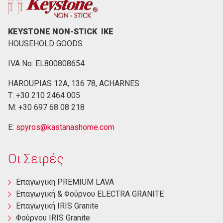
KEYSTONE NON-STICK ΙΚΕ
HOUSEHOLD GOODS
IVA No: EL800808654
HAROUPIAS 12Α, 136 78, ACHARNES
Τ: +30 210 2464 005
M: +30 697 68 08 218
E:
spyros@kastanashome.com
Οι Σειρές
Eπαγωγικη PREMIUM LAVA
Eπαγωγική & Φούρνου ELECTRA GRANITE
Επαγωγική ΙRIS Granite
Φούρνου ΙRIS Granite