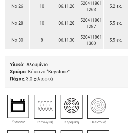
520411861
Νο 26
10
06.11.26
5,2 εκ.
1263
520411861
Νο 28
10
06.11.28
5,5 εκ.
1287
520411861
Νο 30
8
06.11.30
5,5 εκ.
1300
Υλικό
: Αλουμίνιο
Χρώμα
: Κόκκινο “Keystone”
Πάχος
: 3,0 χιλιοστά
Φούρνου
Επαγωγική
Κεραμική
Ηλεκτρική