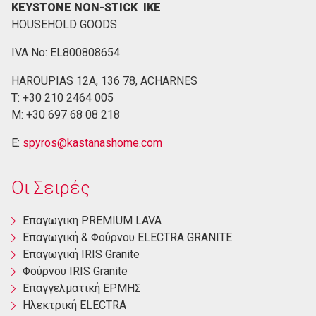
KEYSTONE NON-STICK ΙΚΕ
HOUSEHOLD GOODS
IVA No: EL800808654
HAROUPIAS 12Α, 136 78, ACHARNES
Τ: +30 210 2464 005
M: +30 697 68 08 218
E:
spyros@kastanashome.com
Οι Σειρές
Eπαγωγικη PREMIUM LAVA
Eπαγωγική & Φούρνου ELECTRA GRANITE
Επαγωγική ΙRIS Granite
Φούρνου ΙRIS Granite
Επαγγελματική ΕΡΜΗΣ
Ηλεκτρική ΕLECTRA