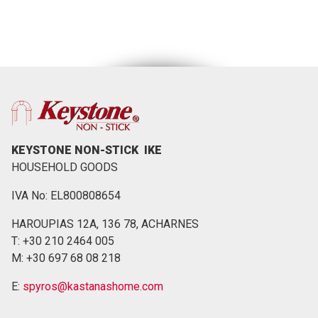
KEYSTONE NON-STICK ΙΚΕ
HOUSEHOLD GOODS
IVA No: EL800808654
HAROUPIAS 12Α, 136 78, ACHARNES
Τ: +30 210 2464 005
M: +30 697 68 08 218
E:
spyros@kastanashome.com