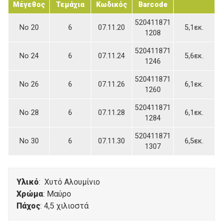
Μέγεθος
Τεμάχια
Κωδικός
Barcode
520411871
Νο 20
6
07.11.20
5,1εκ.
1208
520411871
Νο 24
6
07.11.24
5,6εκ.
1246
520411871
Νο 26
6
07.11.26
6,1εκ.
1260
520411871
Νο 28
6
07.11.28
6,1εκ.
1284
520411871
Νο 30
6
07.11.30
6,5εκ.
1307
Υλικό
: Χυτό Αλουμίνιο
Χρώμα
: Μαύρο
Πάχος
: 4,5 χιλιοστά