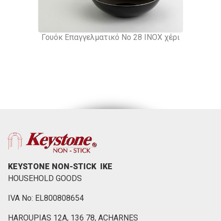
Γουόκ Επαγγελματικό Νο 28 ΙΝΟΧ χέρι
KEYSTONE NON-STICK ΙΚΕ
HOUSEHOLD GOODS
IVA No: EL800808654
HAROUPIAS 12Α, 136 78, ACHARNES