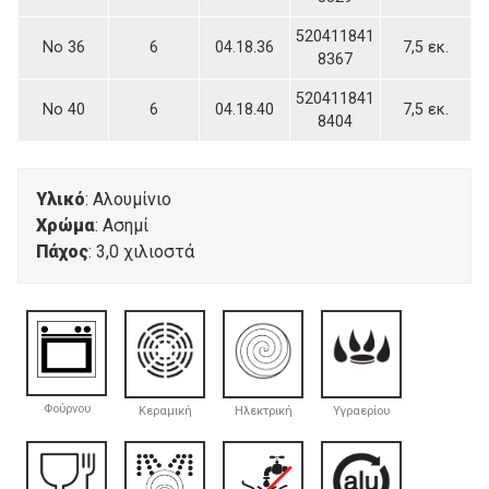
520411841
Νο 36
6
04.18.36
7,5 εκ.
8367
520411841
Νο 40
6
04.18.40
7,5 εκ.
8404
Υλικό
: Αλουμίνιο
Χρώμα
: Ασημί
Πάχος
: 3,0 χιλιοστά
Φούρνου
Κεραμική
Ηλεκτρική
Υγραερίου