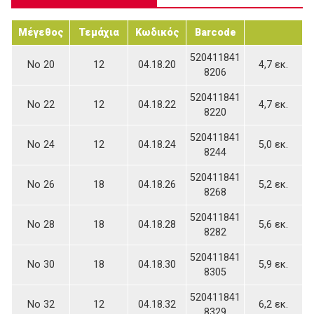
Μέγεθος
Τεμάχια
Κωδικός
Barcode
520411841
Νο 20
12
04.18.20
4,7 εκ.
8206
520411841
Νο 22
12
04.18.22
4,7 εκ.
8220
520411841
Νο 24
12
04.18.24
5,0 εκ.
8244
520411841
Νο 26
18
04.18.26
5,2 εκ.
8268
520411841
Νο 28
18
04.18.28
5,6 εκ.
8282
520411841
Νο 30
18
04.18.30
5,9 εκ.
8305
520411841
Νο 32
12
04.18.32
6,2 εκ.
8329