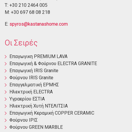
Τ: +30 210 2464 005
M: +30 697 68 08 218
E:
spyros@kastanashome.com
Οι Σειρές
Eπαγωγικη PREMIUM LAVA
Eπαγωγική & Φούρνου ELECTRA GRANITE
Επαγωγική ΙRIS Granite
Φούρνου ΙRIS Granite
Επαγγελματική ΕΡΜΗΣ
Ηλεκτρική ΕLECTRA
Yγραερίου ΕΣΤΙΑ
Ηλεκτρική Χυτή ΝΤΕΛΙΤΣΙΑ
Επαγωγική Κεραμική COPPER CERAMIC
Φούρνου ΙΡΙΣ
Φούρνου GREEN MARBLE