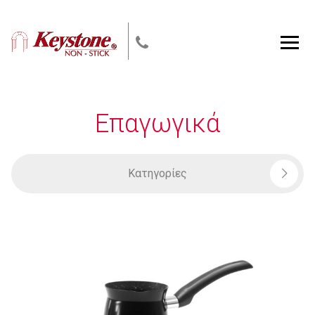
Skip
to
content
Men
Επαγωγικά
Κατηγορίες