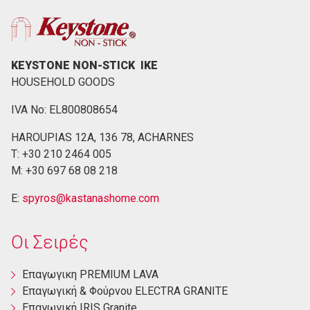
KEYSTONE NON-STICK ΙΚΕ
HOUSEHOLD GOODS
IVA No: EL800808654
HAROUPIAS 12Α, 136 78, ACHARNES
Τ: +30 210 2464 005
M: +30 697 68 08 218
E:
spyros@kastanashome.com
Οι Σειρές
Eπαγωγικη PREMIUM LAVA
Eπαγωγική & Φούρνου ELECTRA GRANITE
Επαγωγική ΙRIS Granite