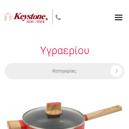
Skip
to
content
Men
Υγραερίου
Κατηγορίες