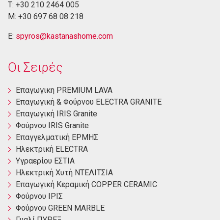
Τ: +30 210 2464 005
M: +30 697 68 08 218
E:
spyros@kastanashome.com
Οι Σειρές
Eπαγωγικη PREMIUM LAVA
Eπαγωγική & Φούρνου ELECTRA GRANITE
Επαγωγική ΙRIS Granite
Φούρνου ΙRIS Granite
Επαγγελματική ΕΡΜΗΣ
Ηλεκτρική ΕLECTRA
Yγραερίου ΕΣΤΙΑ
Ηλεκτρική Χυτή ΝΤΕΛΙΤΣΙΑ
Επαγωγική Κεραμική COPPER CERAMIC
Φούρνου ΙΡΙΣ
Φούρνου GREEN MARBLE
Γυαλί ΠΥΡΕΞ