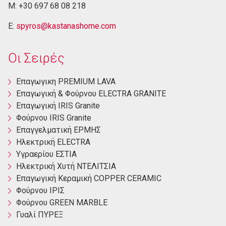
M: +30 697 68 08 218
E:
spyros@kastanashome.com
Οι Σειρές
Eπαγωγικη PREMIUM LAVA
Eπαγωγική & Φούρνου ELECTRA GRANITE
Επαγωγική ΙRIS Granite
Φούρνου ΙRIS Granite
Επαγγελματική ΕΡΜΗΣ
Ηλεκτρική ΕLECTRA
Yγραερίου ΕΣΤΙΑ
Ηλεκτρική Χυτή ΝΤΕΛΙΤΣΙΑ
Επαγωγική Κεραμική COPPER CERAMIC
Φούρνου ΙΡΙΣ
Φούρνου GREEN MARBLE
Γυαλί ΠΥΡΕΞ